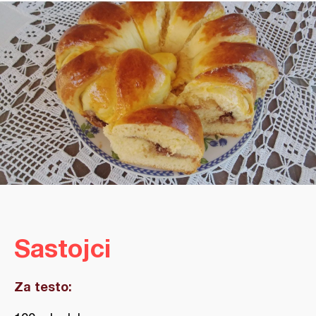
Sastojci
Za testo: