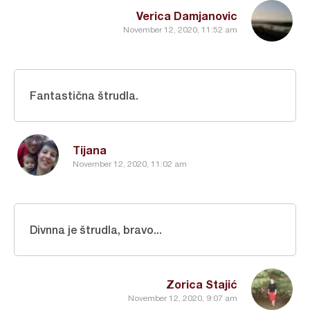
Verica Damjanovic
November 12, 2020, 11:52 am
Fantastična štrudla.
Tijana
November 12, 2020, 11:02 am
Divnna je štrudla, bravo...
Zorica Stajić
November 12, 2020, 9:07 am