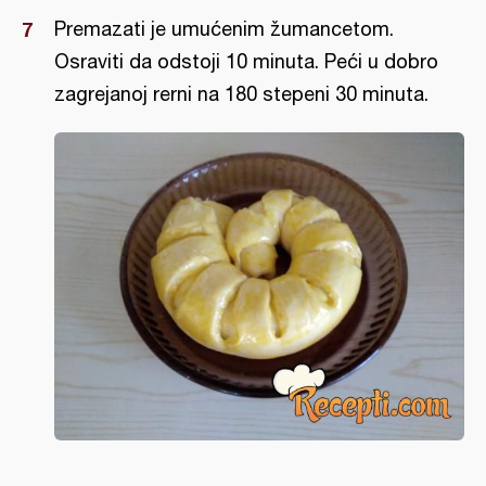
Premazati je umućenim žumancetom.
Osraviti da odstoji 10 minuta. Peći u dobro
zagrejanoj rerni na 180 stepeni 30 minuta.