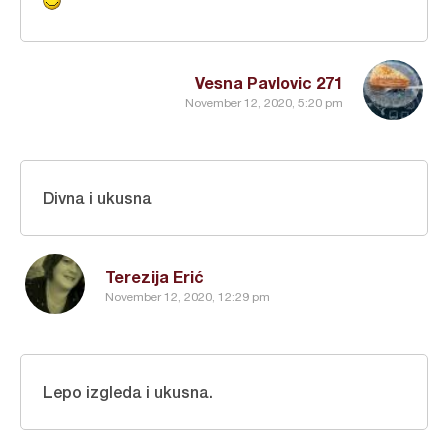
Vesna Pavlovic 271
November 12, 2020, 5:20 pm
Divna i ukusna
Terezija Erić
November 12, 2020, 12:29 pm
Lepo izgleda i ukusna.