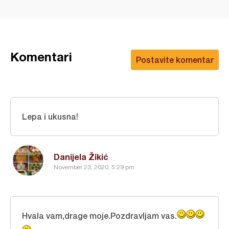
Komentari
Postavite komentar
Lepa i ukusna!
Danijela Žikić
November 23, 2020, 5:29 pm
Hvala vam,drage moje.Pozdravljam vas.