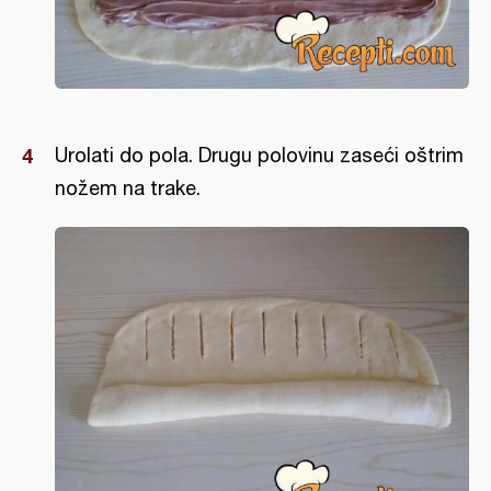
Urolati do pola. Drugu polovinu zaseći oštrim
nožem na trake.