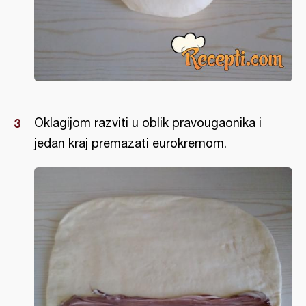
Oklagijom razviti u oblik pravougaonika i
jedan kraj premazati eurokremom.