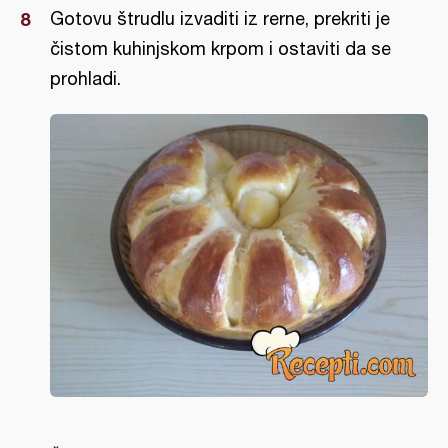
Gotovu štrudlu izvaditi iz rerne, prekriti je
čistom kuhinjskom krpom i ostaviti da se
prohladi.