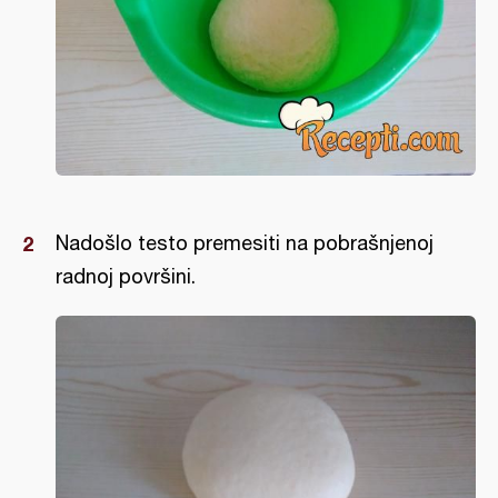
Nadošlo testo premesiti na pobrašnjenoj
radnoj površini.