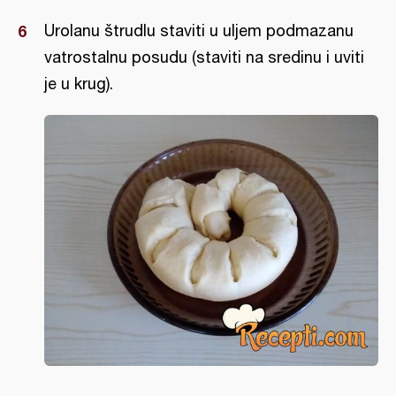
Urolanu štrudlu staviti u uljem podmazanu
vatrostalnu posudu (staviti na sredinu i uviti
je u krug).