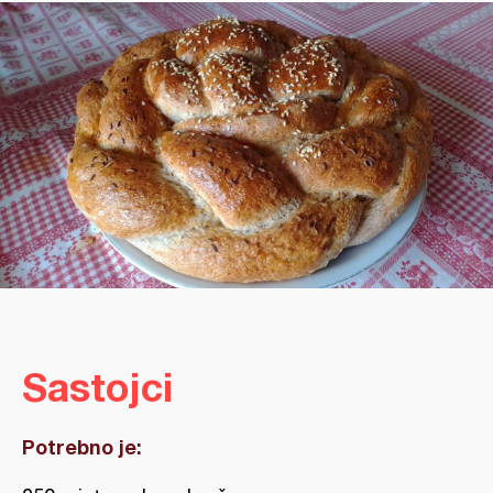
Sastojci
Potrebno je: