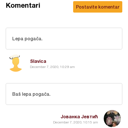
Komentari
Postavite komentar
Lepa pogača.
Slavica
December 7, 2020, 10:29 am
Baš lepa pogača.
Јованка Јевтић
December 7, 2020, 10:15 am