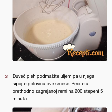
Đuveč pleh podmažite uljem pa u njega
sipajte polovinu ove smese. Pecite u
prethodno zagrejanoj rerni na 200 stepeni 5
minuta.