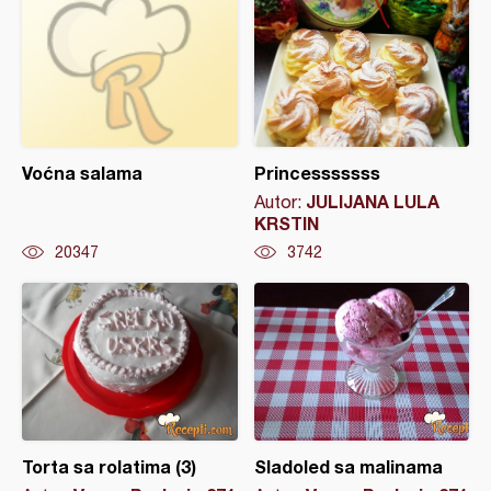
Voćna salama
Princesssssss
JULIJANA LULA
Autor:
KRSTIN
20347
3742
Torta sa rolatima (3)
Sladoled sa malinama