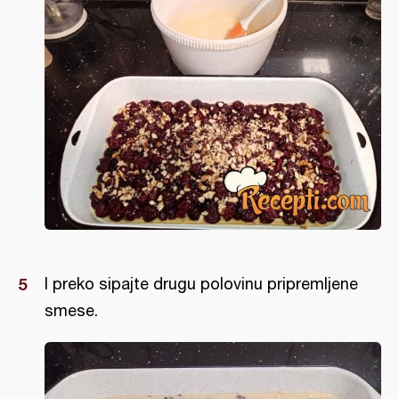
I preko sipajte drugu polovinu pripremljene
smese.