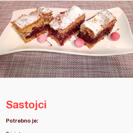
Sastojci
Potrebno je: