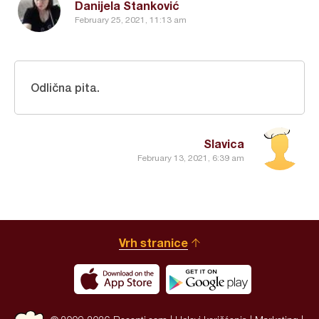
Danijela Stanković
February 25, 2021, 11:13 am
Odlična pita.
Slavica
February 13, 2021, 6:39 am
Vrh stranice