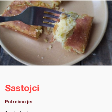
Sastojci
Potrebno je: