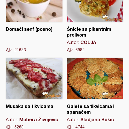
Domaći senf (posno)
Šnicle sa pikantnim
prelivom
COLJA
Autor:
21633
6982
Musaka sa tikvicama
Galete sa tikvicama i
spanaćem
Mubera Živojević
Sladjana Bokic
Autor:
Autor:
5268
4744