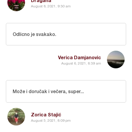
Dragana
August 8, 2021, 9:30 am
Odlicno je svakako.
Verica Damjanovic
August 6, 2021, 8:39 am
Može i doručak i večera, super...
Zorica Stajić
August 5, 2021, 8:09 pm