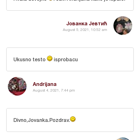
Јованка Јевтић
August 5, 2021, 10:52 am
Ukusno testo
isprobacu
Andrijana
August 4, 2021, 7:44 pm
Divno,Jovanka.Pozdrav.