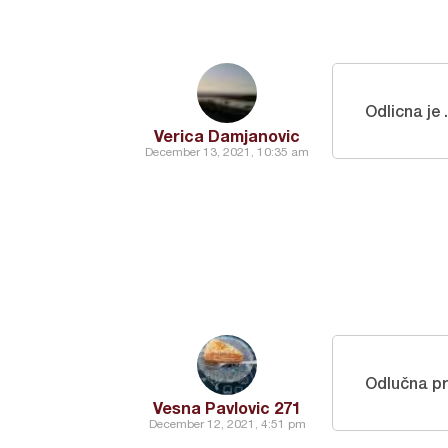
Odlicna je .
Verica Damjanovic
December 13, 2021, 10:35 am
Odlučna pr
Vesna Pavlovic 271
December 12, 2021, 4:51 pm