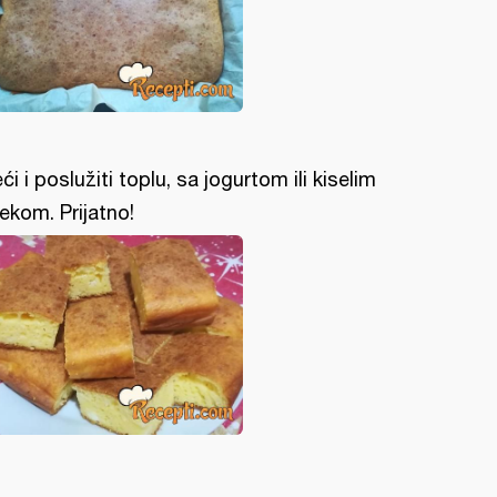
eći i poslužiti toplu, sa jogurtom ili kiselim
ekom. Prijatno!