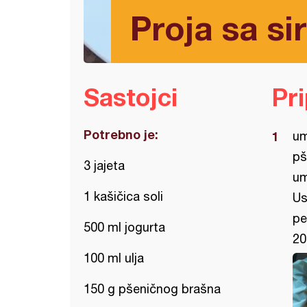
Proja sa si
Sastojci
Pr
Potrebno je:
um
pš
3 jajeta
um
1 kašičica soli
Us
pe
500 ml jogurta
20
100 ml ulja
150 g pšeničnog brašna