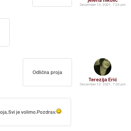
December 14, 2021, 7:24 pm
Odlična proja
Terezija Erić
December 12, 2021, 7:03 pm
oja.Svi je volimo.Pozdrav.