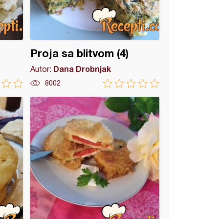
Proja sa blitvom (4)
Dana Drobnjak
Autor:
8002