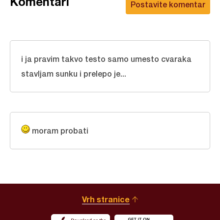
Komentari
Postavite komentar
i ja pravim takvo testo samo umesto cvaraka
stavljam sunku i prelepo je...
moram probati
Vrh stranice