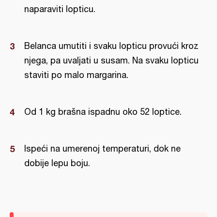
naparaviti lopticu.
Belanca umutiti i svaku lopticu provući kroz
njega, pa uvaljati u susam. Na svaku lopticu
staviti po malo margarina.
Od 1 kg brašna ispadnu oko 52 loptice.
Ispeći na umerenoj temperaturi, dok ne
dobije lepu boju.