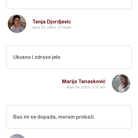
Tanja Djordjevic
April 24, 2023, 3:19 pm
Ukusno i zdravo jelo
Marija Tanasković
April 24, 2023, 7:37 am
Bas mi se dopada, moram probati.