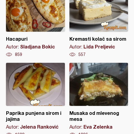
Hacapuri
Kremasti kolač sa sirom
Sladjana Bokic
Lida Preljevic
Autor:
Autor:
859
557
Paprika punjena sirom i
Musaka od mlevenog
jajima
mesa
Jelena Ranković
Eva Zelenka
Autor:
Autor: