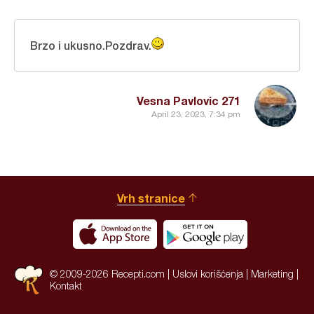
Brzo i ukusno.Pozdrav.
Vesna Pavlovic 271
April 23, 2023, 7:34 pm
Vrh stranice
© 2009-2026 Recepti.com |
Uslovi korišćenja
|
Marketing
|
Kontakt