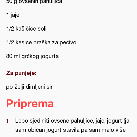
50 g ovsenih pahuljica
1 jaje
1/2 kašičice soli
1/2 kesice praška za pecivo
80 ml grčkog jogurta
Za punjeje:
po želji dimljeni sir
Priprema
Lepo sjediniti ovsene pahuljice, jaje, jogurt (ja
sam običan jogurt stavila pa sam malo više