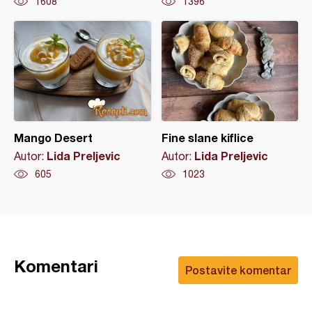
1608
1396
Mango Desert
Fine slane kiflice
Lida Preljevic
Lida Preljevic
Autor:
Autor:
605
1023
Komentari
Postavite komentar