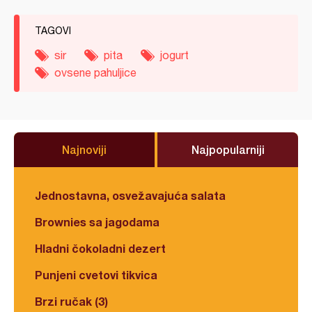
TAGOVI
sir
pita
jogurt
ovsene pahuljice
Najnoviji
Najpopularniji
Jednostavna, osvežavajuća salata
Brownies sa jagodama
Hladni čokoladni dezert
Punjeni cvetovi tikvica
Brzi ručak (3)