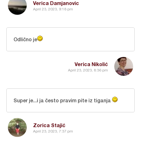
Verica Damjanovic
April 23, 2023, 9:18 pm
Odlično je
Verica Nikolić
April 23, 2023, 8:36 pm
Super je...i ja često pravim pite iz tiganja
Zorica Stajić
April 23, 2023, 7:37 pm