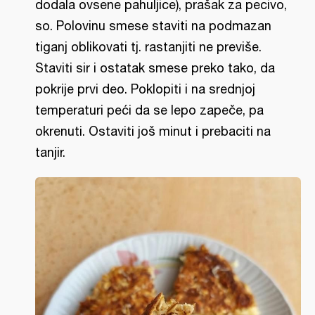
dodala ovsene pahuljice), prašak za pecivo,
so. Polovinu smese staviti na podmazan
tiganj oblikovati tj. rastanjiti ne previše.
Staviti sir i ostatak smese preko tako, da
pokrije prvi deo. Poklopiti i na srednjoj
temperaturi peći da se lepo zapeče, pa
okrenuti. Ostaviti još minut i prebaciti na
tanjir.