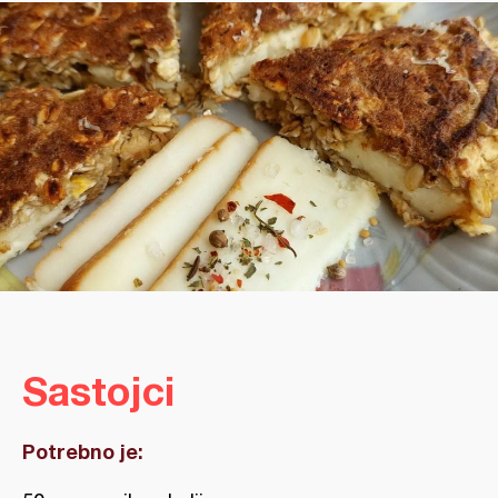
Sastojci
Potrebno je: