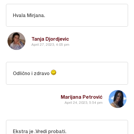
Hvala Mirjana.
Tanja Djordjevic
April 27, 2023, 4:05 pm
Odlično i zdravo
Marijana Petrović
April 24, 2023, 5:54 pm
Ekstra je .Vredi probati.