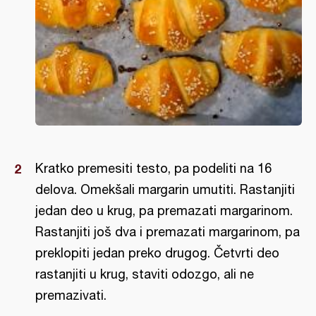
Kratko premesiti testo, pa podeliti na 16
delova. Omekšali margarin umutiti. Rastanjiti
jedan deo u krug, pa premazati margarinom.
Rastanjiti još dva i premazati margarinom, pa
preklopiti jedan preko drugog. Četvrti deo
rastanjiti u krug, staviti odozgo, ali ne
premazivati.