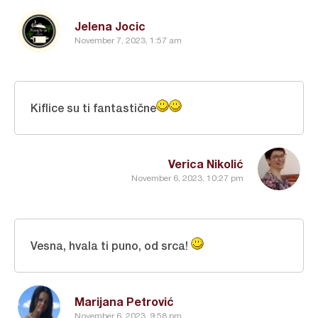
Jelena Jocic
November 7, 2023, 1:57 am
Kiflice su ti fantastične
Verica Nikolić
November 6, 2023, 10:27 pm
Vesna, hvala ti puno, od srca!
Marijana Petrović
November 6, 2023, 9:58 pm