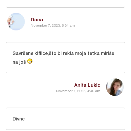
Daca
November 7, 2023, 6:34 am
Savršene kiflice,što bi rekla moja tetka mirišu
na još
Anita Lukic
November 7, 2023, 4:46 am
Divne