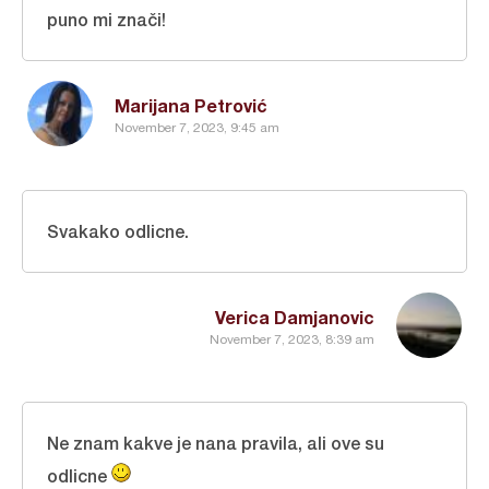
puno mi znači!
Marijana Petrović
November 7, 2023, 9:45 am
Svakako odlicne.
Verica Damjanovic
November 7, 2023, 8:39 am
Ne znam kakve je nana pravila, ali ove su
odlicne