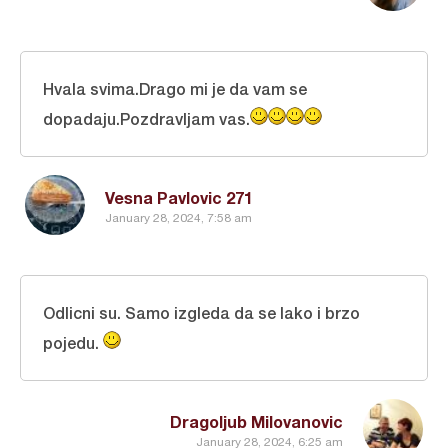
Hvala svima.Drago mi je da vam se
dopadaju.Pozdravljam vas.
Vesna Pavlovic 271
January 28, 2024, 7:58 am
Odlicni su. Samo izgleda da se lako i brzo
pojedu.
Dragoljub Milovanovic
January 28, 2024, 6:25 am