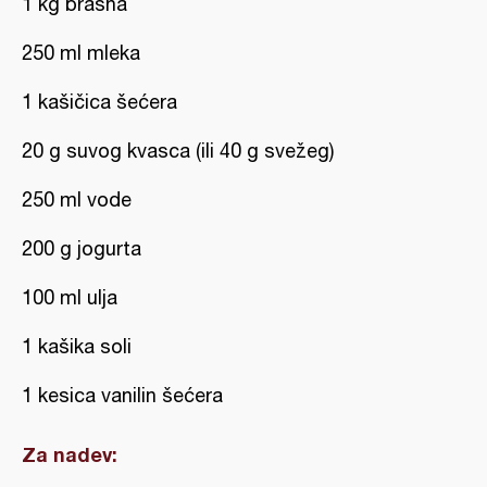
1 kg brašna
250 ml mleka
1 kašičica šećera
20 g suvog kvasca (ili 40 g svežeg)
250 ml vode
200 g jogurta
100 ml ulja
1 kašika soli
1 kesica vanilin šećera
Za nadev: