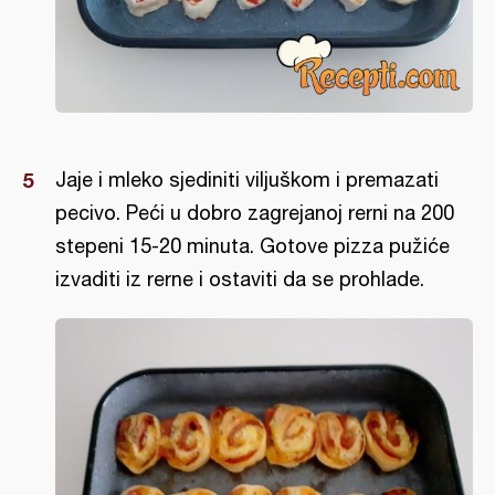
Jaje i mleko sjediniti viljuškom i premazati
pecivo. Peći u dobro zagrejanoj rerni na 200
stepeni 15-20 minuta. Gotove pizza pužiće
izvaditi iz rerne i ostaviti da se prohlade.