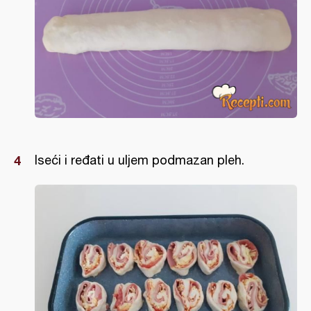
Iseći i ređati u uljem podmazan pleh.