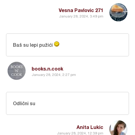
Vesna Pavlovic 271
January 28, 2024, 3:49 pm
Baš su lepi pužići
books.n.cook
January 28, 2024, 2:27 pm
Odlični su
Anita Lukic
January 28, 2024, 12:39 pm