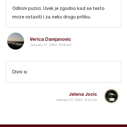
Odlicni puzici. Uvek je zgodno kad se testo
moze ostaviti i za neku drugu priliku.
Verica Damjanovic
January 27, 2024, 9:56 am
Divni si
Jelena Jocic
January 27, 2024, 9:43 am