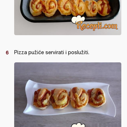
Pizza pužiće servirati i poslužiti.