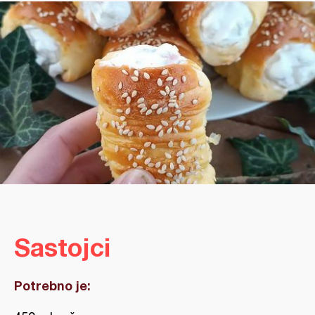
Sastojci
Potrebno je: