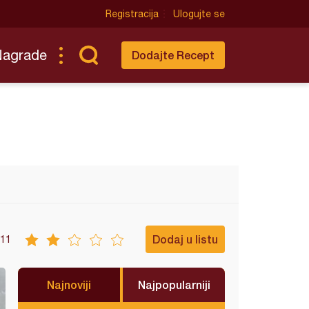
Registracija
Ulogujte se
Nagrade
Dodajte Recept
Dodaj u listu
11
Najnoviji
Najpopularniji