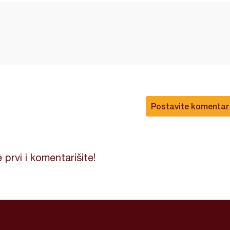
Postavite komentar
 prvi i komentarišite!