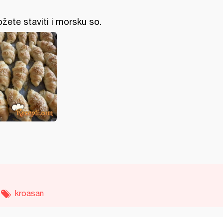
žete staviti i morsku so.
kroasan