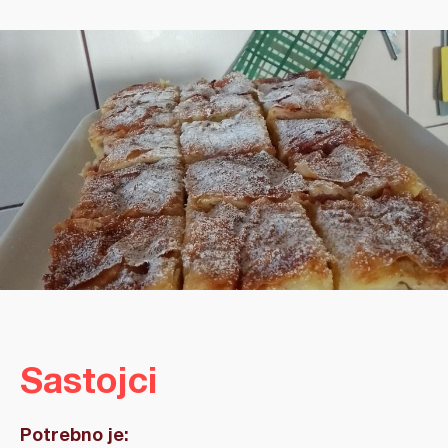
Sastojci
Potrebno je: