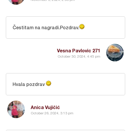
Čestitam na nagradi.Pozdrav.
Vesna Pavlovic 271
October 30, 2024, 4:45 pm
Hvala pozdrav
Anica Vujičić
October 26, 2024, 3:13 pm