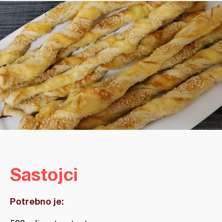
Sastojci
Potrebno je: