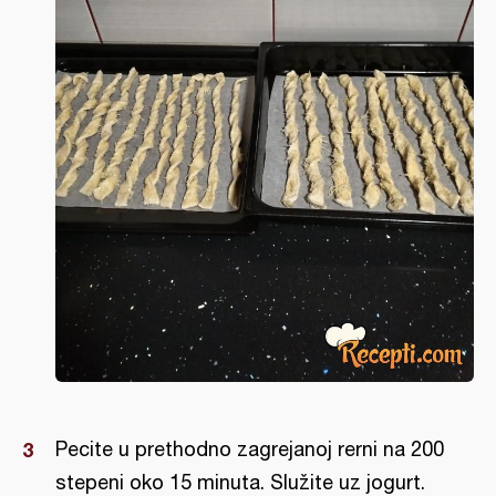
Pecite u prethodno zagrejanoj rerni na 200
stepeni oko 15 minuta. Služite uz jogurt.