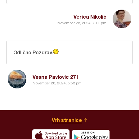
Verica Nikolić
November 28, 2024, 7:11 pm
Odlično.Pozdrav.
Vesna Pavlovic 271
November 28, 2024, 5:53 pm
Vrh stranice