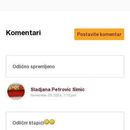
Komentari
Postavite komentar
Odlično spremljeno
Sladjana Petrovic Simic
November 29, 2024, 7:16 pm
Odlični štapići