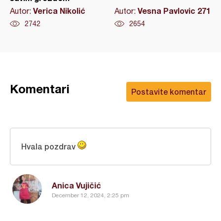
Verica Nikolić
Vesna Pavlovic 271
Autor:
Autor:
2742
2654
Komentari
Postavite komentar
Hvala pozdrav
Anica Vujičić
December 12, 2024, 2:25 pm