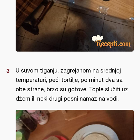
U suvom tiganju, zagrejanom na srednjoj
temperaturi, peći tortilje, po minut dva sa
obe strane, brzo su gotove. Tople služiti uz
džem ili neki drugi posni namaz na vodi.