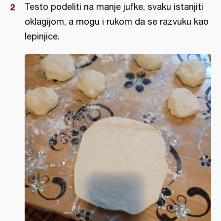
Testo podeliti na manje jufke, svaku istanjiti
oklagijom, a mogu i rukom da se razvuku kao
lepinjice.