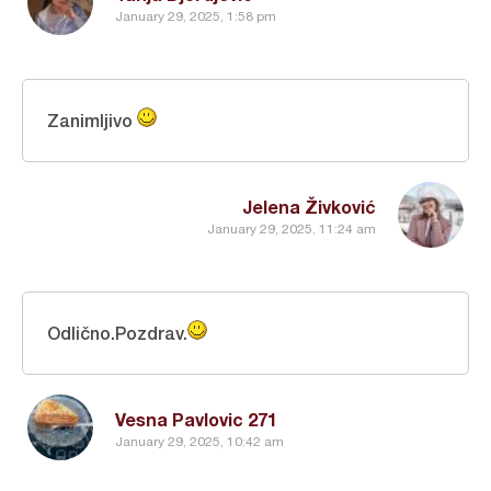
January 29, 2025, 1:58 pm
Zanimljivo
Jelena Živković
January 29, 2025, 11:24 am
Odlično.Pozdrav.
Vesna Pavlovic 271
January 29, 2025, 10:42 am