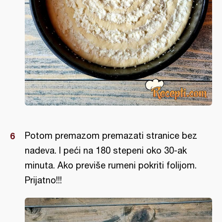
Potom premazom premazati stranice bez
nadeva. I peći na 180 stepeni oko 30-ak
minuta. Ako previše rumeni pokriti folijom.
Prijatno!!!