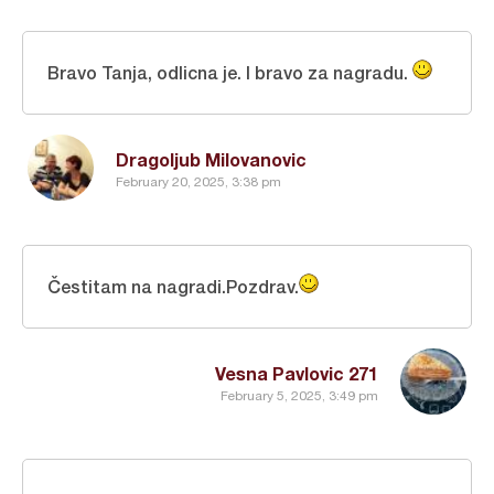
Bravo Tanja, odlicna je. I bravo za nagradu.
Dragoljub Milovanovic
February 20, 2025, 3:38 pm
Čestitam na nagradi.Pozdrav.
Vesna Pavlovic 271
February 5, 2025, 3:49 pm