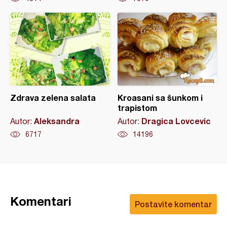
Zdrava zelena salata
Kroasani sa šunkom i
trapistom
Aleksandra
Dragica Lovcevic
Autor:
Autor:
6717
14196
Komentari
Postavite komentar