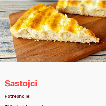
Sastojci
Potrebno je: