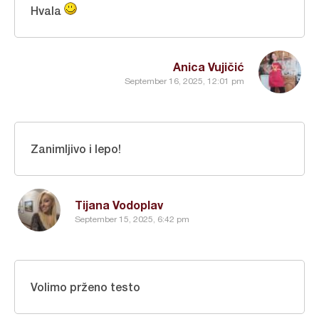
Hvala
Anica Vujičić
September 16, 2025, 12:01 pm
Zanimljivo i lepo!
Tijana Vodoplav
September 15, 2025, 6:42 pm
Volimo prženo testo