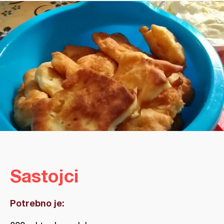
Sastojci
Potrebno je: