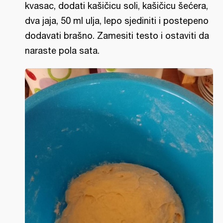
kvasac, dodati kašičicu soli, kašičicu šećera,
dva jaja, 50 ml ulja, lepo sjediniti i postepeno
dodavati brašno. Zamesiti testo i ostaviti da
naraste pola sata.