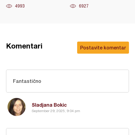
4993
6927
Komentari
Postavite komentar
Fantastično
Sladjana Bokic
September 29, 2025, 9:04 pm