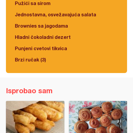
Pužići sa sirom
Jednostavna, osvežavajuća salata
Brownies sa jagodama
Hladni čokoladni dezert
Punjeni cvetovi tikvica
Brzi ručak (3)
Isprobao sam