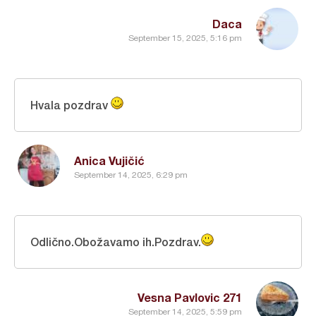
Daca
September 15, 2025, 5:16 pm
Hvala pozdrav
Anica Vujičić
September 14, 2025, 6:29 pm
Odlično.Obožavamo ih.Pozdrav.
Vesna Pavlovic 271
September 14, 2025, 5:59 pm