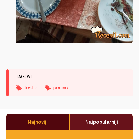
TAGOVI
testo
pecivo
Najnoviji
Najpopularniji