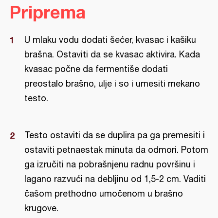
Priprema
U mlaku vodu dodati šećer, kvasac i kašiku
brašna. Ostaviti da se kvasac aktivira. Kada
kvasac počne da fermentiše dodati
preostalo brašno, ulje i so i umesiti mekano
testo.
Testo ostaviti da se duplira pa ga premesiti i
ostaviti petnaestak minuta da odmori. Potom
ga izručiti na pobrašnjenu radnu površinu i
lagano razvući na debljinu od 1,5-2 cm. Vaditi
čašom prethodno umočenom u brašno
krugove.