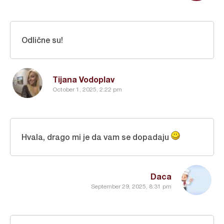
Odlične su!
Tijana Vodoplav
October 1, 2025, 2:22 pm
Hvala, drago mi je da vam se dopadaju
Daca
September 29, 2025, 8:31 pm