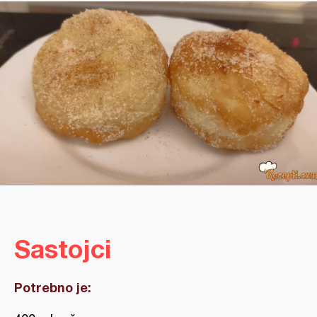
Sastojci
Potrebno je: