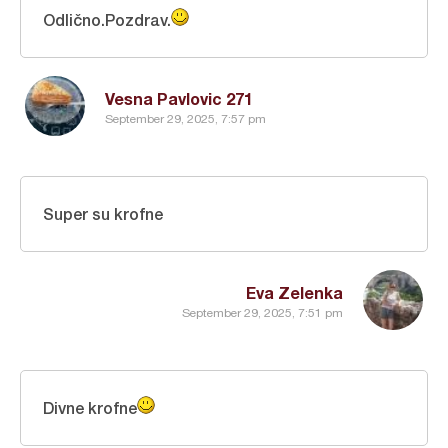
Odlično.Pozdrav.
Vesna Pavlovic 271
September 29, 2025, 7:57 pm
Super su krofne
Eva Zelenka
September 29, 2025, 7:51 pm
Divne krofne