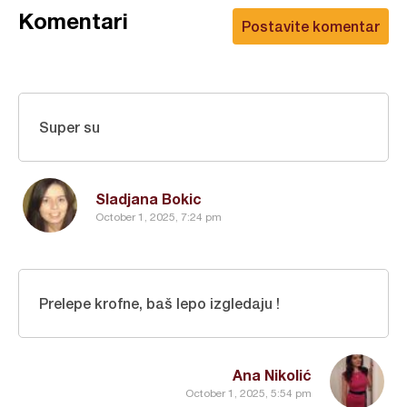
Komentari
Postavite komentar
Super su
Sladjana Bokic
October 1, 2025, 7:24 pm
Prelepe krofne, baš lepo izgledaju !
Ana Nikolić
October 1, 2025, 5:54 pm