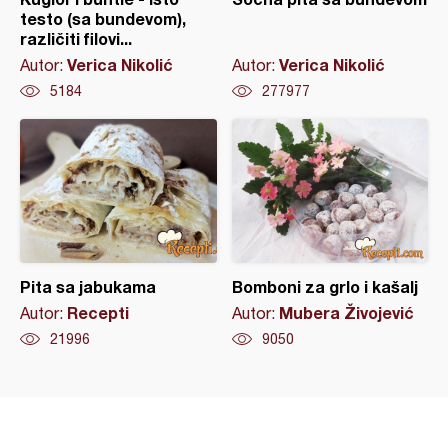
testo (sa bundevom),
različiti filovi...
Verica Nikolić
Verica Nikolić
Autor:
Autor:
5184
277977
Pita sa jabukama
Bomboni za grlo i kašalj
Recepti
Mubera Živojević
Autor:
Autor:
21996
9050