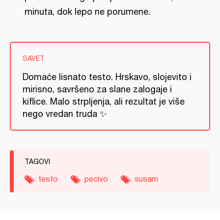
minuta, dok lepo ne porumene.
SAVET
Domaće lisnato testo. Hrskavo, slojevito i
mirisno, savršeno za slane zalogaje i
kiflice. Malo strpljenja, ali rezultat je više
nego vredan truda ✨
TAGOVI
testo
pecivo
susam