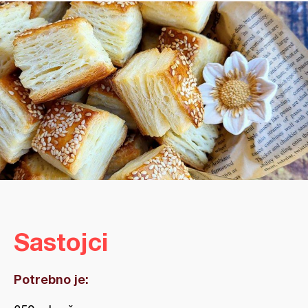
Sastojci
Potrebno je: