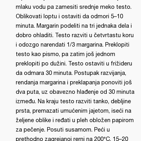
mlaku vodu pa zamesiti srednje meko testo.
Oblikovati loptu i ostaviti da odmori 5–10
minuta. Margarin podeliti na tri jednaka dela i
dobro ohladiti. Testo razviti u četvrtastu koru
i odozgo narendati 1/3 margarina. Preklopiti
testo kao pismo, pa zatim još jednom
preklopiti po dužini. Testo ostaviti u frižideru
da odmara 30 minuta. Postupak razvijanja,
rendanja margarina i preklapanja ponoviti još
dva puta, uz obavezno hlađenje od 30 minuta
između. Na kraju testo razviti tanko, debljine
prsta, premazati umućenim jajetom, iseći na
željene oblike i ređati u pleh obložen papirom
za pečenje. Posuti susamom. Peći u
prethodno zagrejanoj rerni na 200°C, 15–20