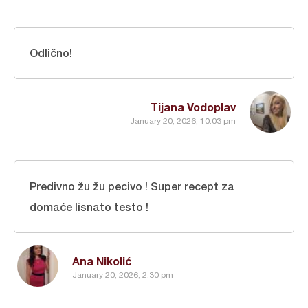
Odlično!
Tijana Vodoplav
January 20, 2026, 10:03 pm
Predivno žu žu pecivo ! Super recept za
domaće lisnato testo !
Ana Nikolić
January 20, 2026, 2:30 pm