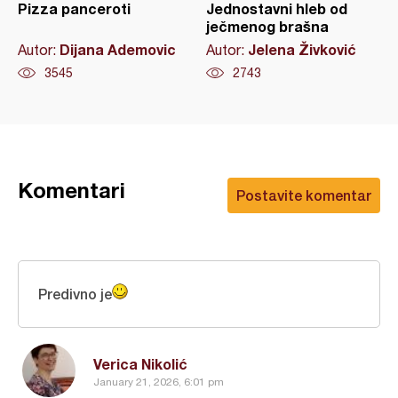
Pizza panceroti
Jednostavni hleb od
ječmenog brašna
Dijana Ademovic
Jelena Živković
Autor:
Autor:
3545
2743
Komentari
Postavite komentar
Predivno je
Verica Nikolić
January 21, 2026, 6:01 pm