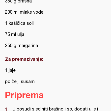
350 g brašna
200 ml mlake vode
1 kašičica soli
75 ml ulja
250 g margarina
Za premazivanje:
1 jaje
po želji susam
Priprema
U posudi sjediniti brašno i so, dodati ulje i