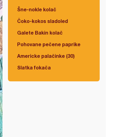
Šne-nokle kolač
Čoko-kokos sladoled
Galete Bakin kolač
Pohovane pečene paprike
Americke palačinke (30)
Slatka fokača