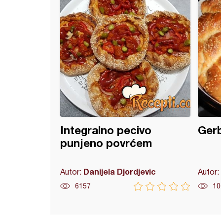
Integralno pecivo
Gerb
punjeno povrćem
Danijela Djordjevic
Autor:
Autor:
6157
10