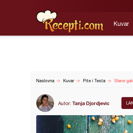
Kuvar
Naslovna
Kuvar
Pite i Testa
Slane gal
Tanja Djordjevic
Autor:
LA