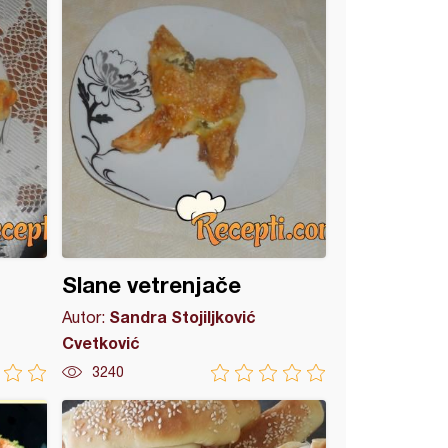
Slane vetrenjače
Sandra Stojiljković
Autor:
Cvetković
3240