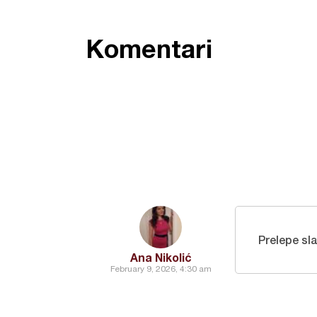
Komentari
Prelepe sl
Ana Nikolić
February 9, 2026, 4:30 am