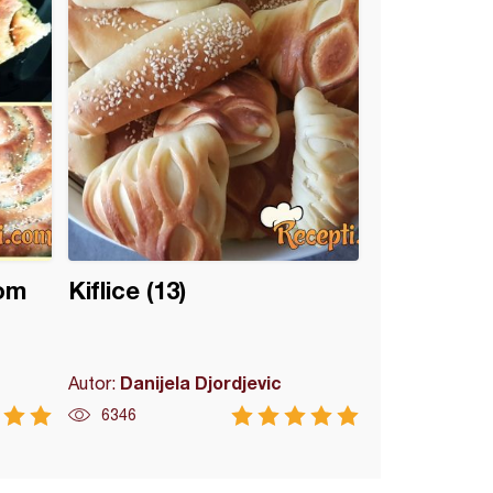
tom
Kiflice (13)
Danijela Djordjevic
Autor:
6346