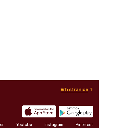
Vrh stranice
er
Youtube
Instagram
Pinterest