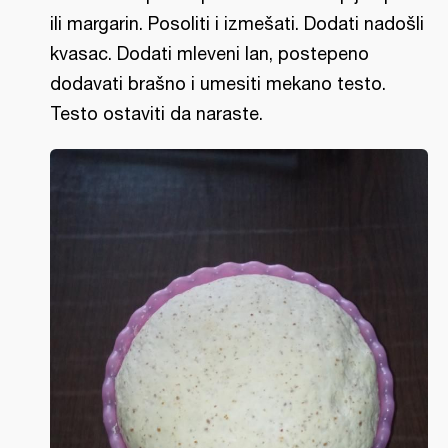
ili margarin. Posoliti i izmešati. Dodati nadošli
kvasac. Dodati mleveni lan, postepeno
dodavati brašno i umesiti mekano testo.
Testo ostaviti da naraste.