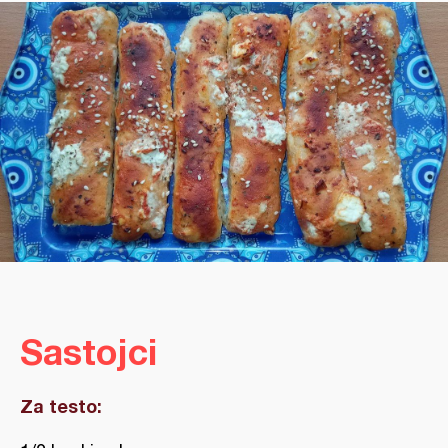
Sastojci
Za testo: