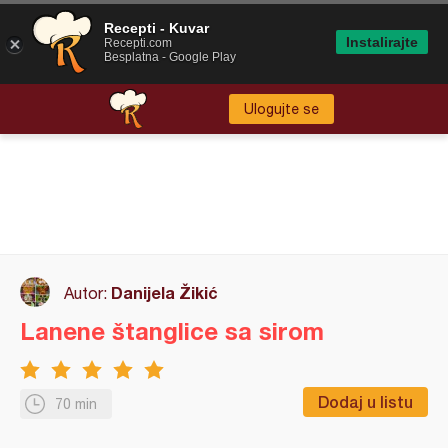
Recepti - Kuvar
Instalirajte
Recepti.com
Besplatna - Google Play
Ulogujte se
Danijela Žikić
Autor:
Lanene štanglice sa sirom
Dodaj u listu
70 min