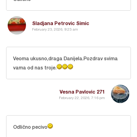
Sladjana Petrovic Simic
February 23, 2026, 9:23 am
Veoma ukusno,draga Danijela.Pozdrav svima
vama od nas troje.
Vesna Pavlovic 271
February 22, 2026, 7:16 pm
Odlično pecivo