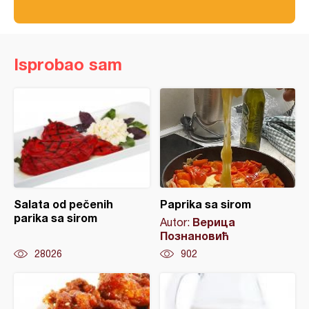
Isprobao sam
Salata od pečenih
Paprika sa sirom
parika sa sirom
Верица
Autor:
Познановић
28026
902