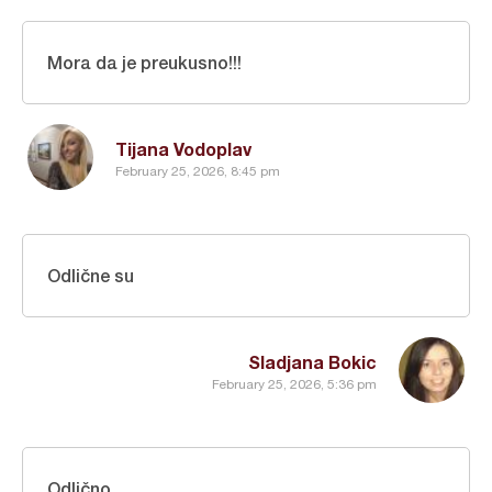
Mora da je preukusno!!!
Tijana Vodoplav
February 25, 2026, 8:45 pm
Odlične su
Sladjana Bokic
February 25, 2026, 5:36 pm
Odlično