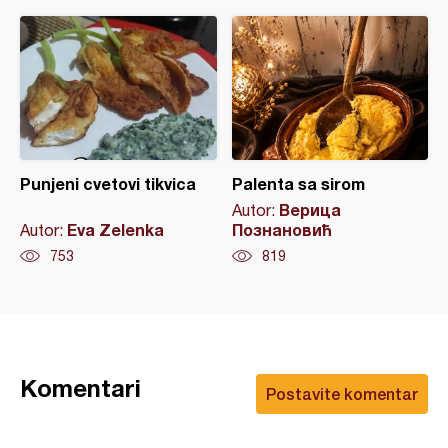
Punjeni cvetovi tikvica
Palenta sa sirom
Верица
Autor:
Eva Zelenka
Познановић
Autor:
753
819
Komentari
Postavite komentar