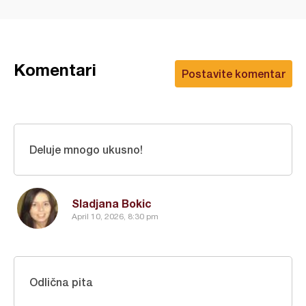
Komentari
Postavite komentar
Deluje mnogo ukusno!
Sladjana Bokic
April 10, 2026, 8:30 pm
Odlična pita