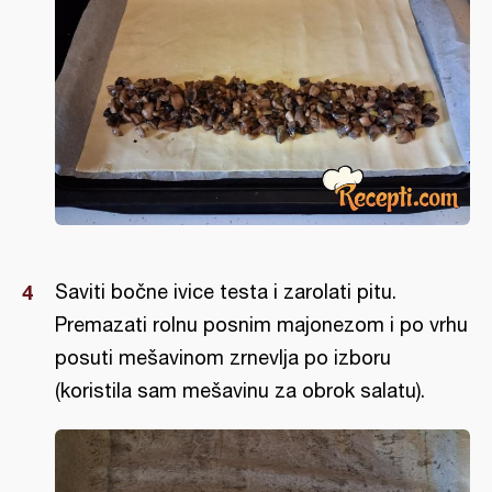
Saviti bočne ivice testa i zarolati pitu.
Premazati rolnu posnim majonezom i po vrhu
posuti mešavinom zrnevlja po izboru
(koristila sam mešavinu za obrok salatu).