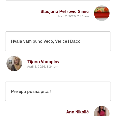
Sladjana Petrovic Simic
April 7, 2026, 7:48 am
Hvala vam puno Veco, Verice i Daco!
Tijana Vodoplav
April 3, 2026, 1:24 pm
Prelepa posna pita !
Ana Nikolić