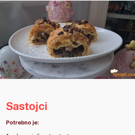
Sastojci
Potrebno je: