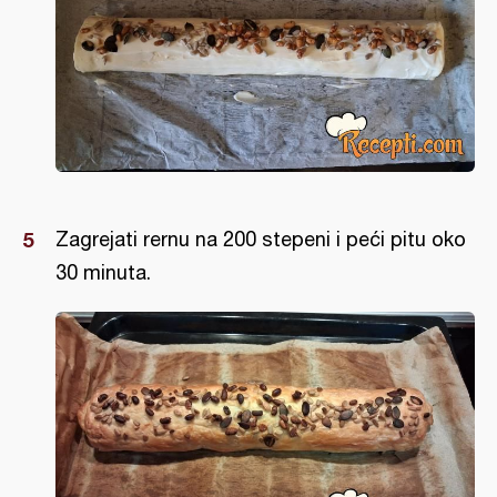
Zagrejati rernu na 200 stepeni i peći pitu oko
30 minuta.