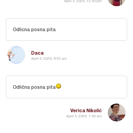
April 3, 2026, 12:30 pm
Odlicna posna pita
Daca
April 3, 2026, 9:55 am
Odlična posna pita
Verica Nikolić
April 3, 2026, 7:36 am