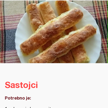
Sastojci
Potrebno je: