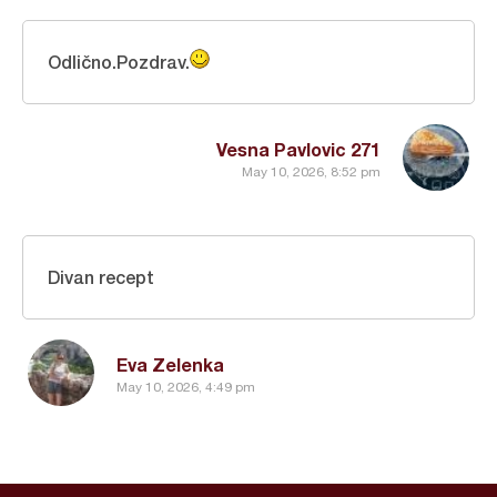
Odlično.Pozdrav.
Vesna Pavlovic 271
May 10, 2026, 8:52 pm
Divan recept
Eva Zelenka
May 10, 2026, 4:49 pm