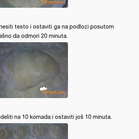
esiti testo i ostaviti ga na podlozi posutom
ašno da odmori 20 minuta.
deliti na 10 komada i ostaviti još 10 minuta.