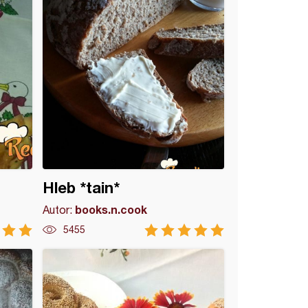
Hleb *tain*
books.n.cook
Autor:
5455