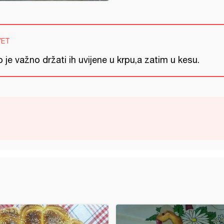
VET
o je važno držati ih uvijene u krpu,a zatim u kesu.