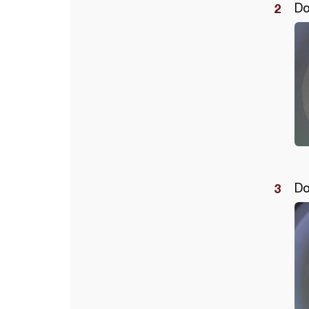
Do
Do