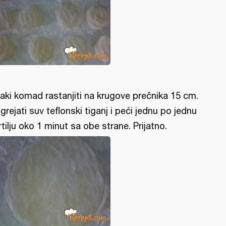
aki komad rastanjiti na krugove prečnika 15 cm.
grejati suv teflonski tiganj i peći jednu po jednu
rtilju oko 1 minut sa obe strane. Prijatno.