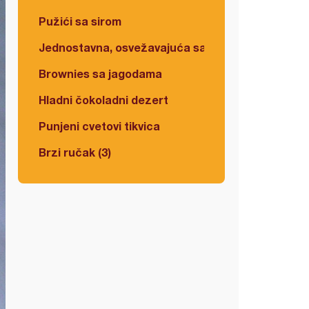
Pužići sa sirom
Jednostavna, osvežavajuća salata
Brownies sa jagodama
Hladni čokoladni dezert
Punjeni cvetovi tikvica
Brzi ručak (3)