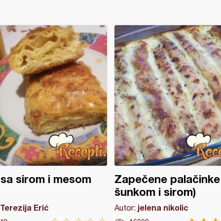
 sa sirom i mesom
Zapečene palačinke
šunkom i sirom)
Terezija Erić
jelena nikolic
Autor: