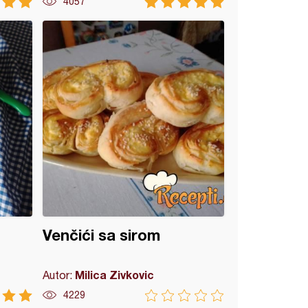
4057
Venčići sa sirom
Milica Zivkovic
Autor:
4229