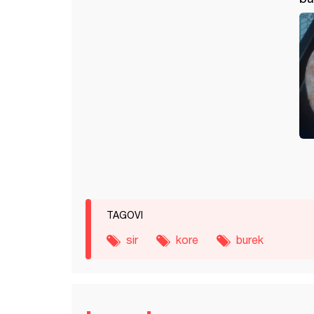
TAGOVI
sir
kore
burek