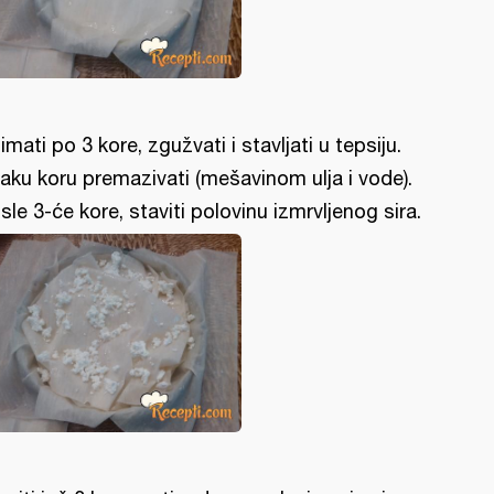
imati po 3 kore, zgužvati i stavljati u tepsiju.
aku koru premazivati (mešavinom ulja i vode).
sle 3-će kore, staviti polovinu izmrvljenog sira.