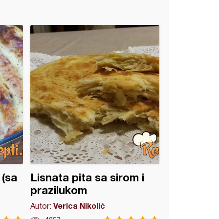
 (sa
Lisnata pita sa sirom i
prazilukom
Verica Nikolić
Autor: