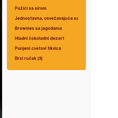
Pužići sa sirom
Jednostavna, osvežavajuća salata
Brownies sa jagodama
Hladni čokoladni dezert
Punjeni cvetovi tikvica
Brzi ručak (3)