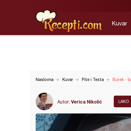
Kuvar
Naslovna
Kuvar
Pite i Testa
Burek - b
Verica Nikolić
Autor:
LAKO