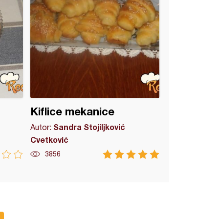
Kiflice mekanice
Sandra Stojiljković
Autor:
Cvetković
3856