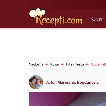
Kuvar
Naslovna
Kuvar
Pite i Testa
Super kif
Marina Ex Bogdanovic
Autor: