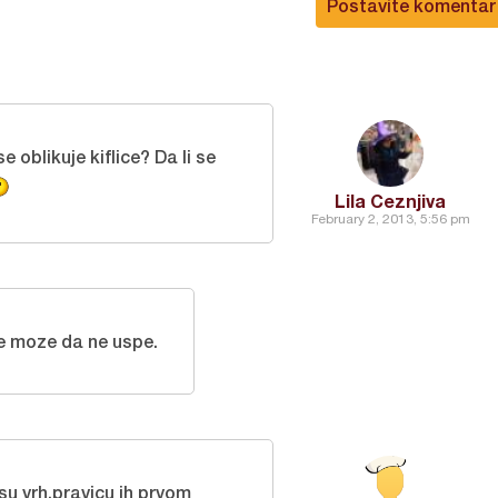
Postavite komentar
oblikuje kiflice? Da li se
Lila Ceznjiva
February 2, 2013, 5:56 pm
e moze da ne uspe.
 su vrh,pravicu ih prvom