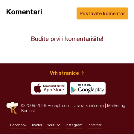
Komentari
Postavite komentar
Budite prvi i komentarišite!
Vrh stranice
© 2009-2026 Recepti.com |
Uslovi korišćenja
|
Marketing
|
Kontakt
Facebook
Twitter
Youtube
Instagram
Pinterest