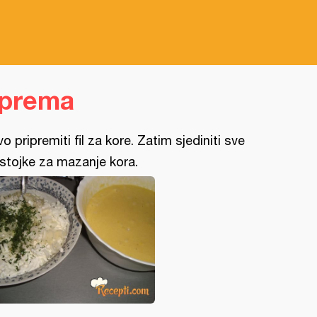
iprema
vo pripremiti fil za kore. Zatim sjediniti sve
stojke za mazanje kora.