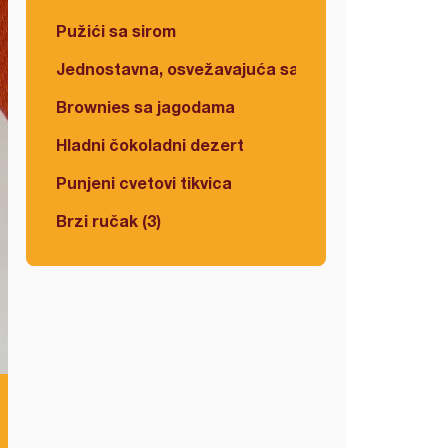
Pužići sa sirom
Jednostavna, osvežavajuća salata
Brownies sa jagodama
Hladni čokoladni dezert
Punjeni cvetovi tikvica
Brzi ručak (3)