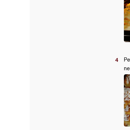
Pe
ne