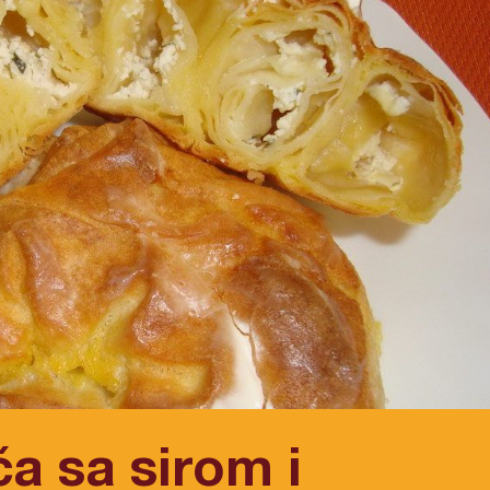
ča sa sirom i