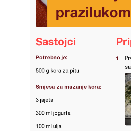
prazilukom
Sastojci
Pr
Potrebno je:
Pr
sa
500 g kora za pitu
Smjesa za mazanje kora:
3 jajeta
300 ml jogurta
100 ml ulja