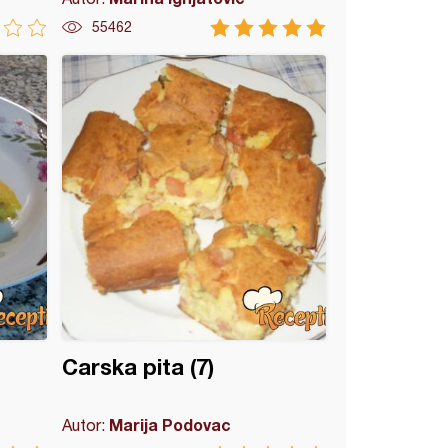
55462
Carska pita (7)
Marija Podovac
Autor: