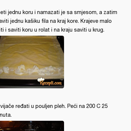
eti jednu koru i namazati je sa smjesom, a zatim
aviti jednu kašiku fila na kraj kore. Krajeve malo
iti i saviti koru u rolat i na kraju saviti u krug.
vijače ređati u pouljen pleh. Peći na 200 C 25
nuta.