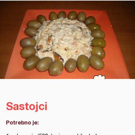
Sastojci
Potrebno je: