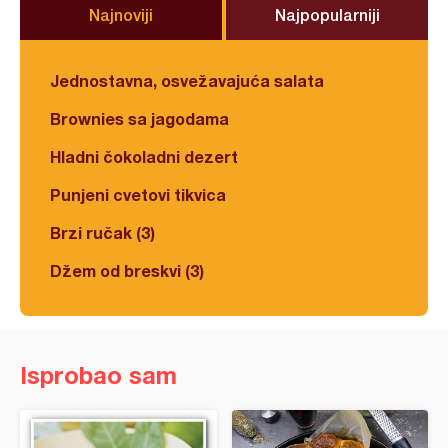
Najnoviji
Najpopularniji
Jednostavna, osvežavajuća salata
Brownies sa jagodama
Hladni čokoladni dezert
Punjeni cvetovi tikvica
Brzi ručak (3)
Džem od breskvi (3)
Isprobao sam