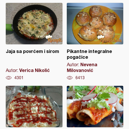
Jaja sa povrćem i sirom
Pikantne integralne
pogačice
Nevena
Autor:
Verica Nikolić
Milovanović
Autor:
4301
6413