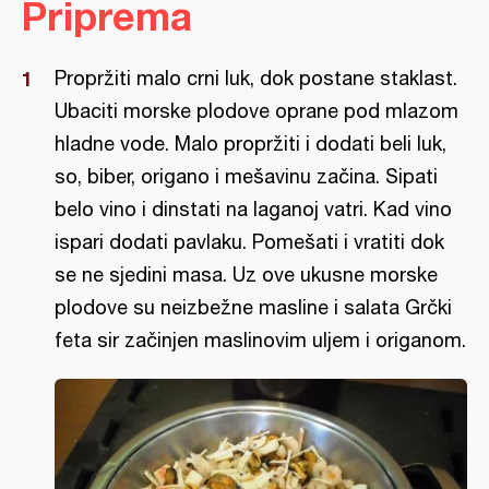
Priprema
Propržiti malo crni luk, dok postane staklast.
Ubaciti morske plodove oprane pod mlazom
hladne vode. Malo propržiti i dodati beli luk,
so, biber, origano i mešavinu začina. Sipati
belo vino i dinstati na laganoj vatri. Kad vino
ispari dodati pavlaku. Pomešati i vratiti dok
se ne sjedini masa. Uz ove ukusne morske
plodove su neizbežne masline i salata Grčki
feta sir začinjen maslinovim uljem i origanom.