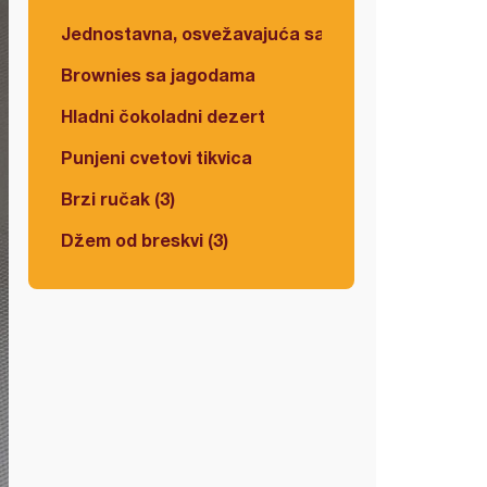
Jednostavna, osvežavajuća salata
Brownies sa jagodama
Hladni čokoladni dezert
Punjeni cvetovi tikvica
Brzi ručak (3)
Džem od breskvi (3)