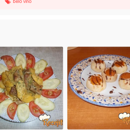
belo vino