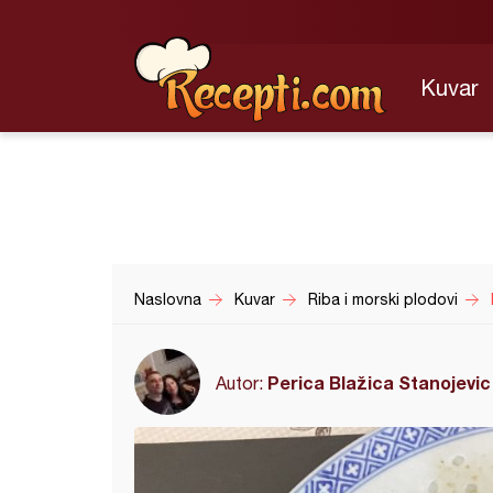
Kuvar
Naslovna
Kuvar
Riba i morski plodovi
Perica Blažica Stanojevic
Autor: