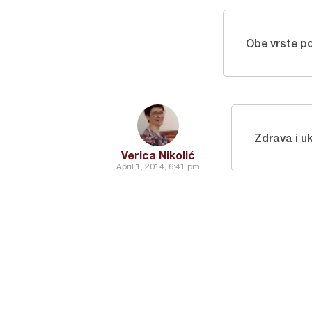
Obe vrste po
Zdrava i u
Verica Nikolić
April 1, 2014, 6:41 pm