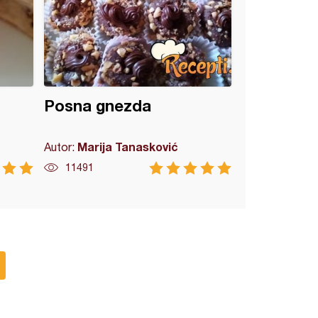
Posna gnezda
Marija Tanasković
Autor:
11491