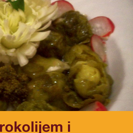
rokolijem i