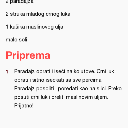
2 paradajza
2 struka mladog crnog luka
1 kašika maslinovog ulja
malo soli
Priprema
Paradajz oprati i iseći na kolutove. Crni luk
oprati i sitno iseckati sa sve percima.
Paradajz posoliti i poređati kao na slici. Preko
posuti crni luk i preliti maslinovim uljem.
Prijatno!