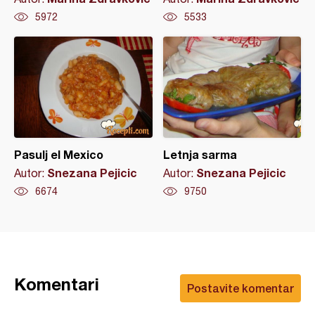
5972
5533
Pasulj el Mexico
Letnja sarma
Snezana Pejicic
Snezana Pejicic
Autor:
Autor:
6674
9750
Komentari
Postavite komentar