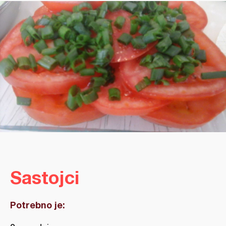
Sastojci
Potrebno je: