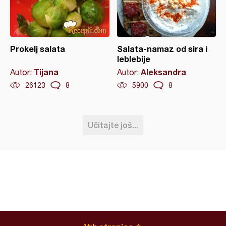
Prokelj salata
Salata-namaz od sira i
leblebije
Tijana
Aleksandra
Autor:
Autor:
26123
8
5900
8
Učitajte još...