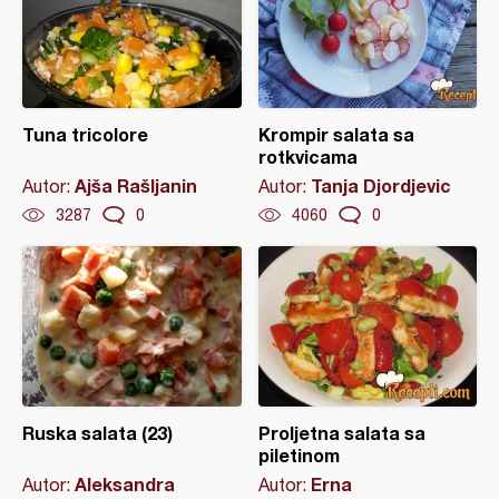
Tuna tricolore
Krompir salata sa
rotkvicama
Ajša Rašljanin
Tanja Djordjevic
Autor:
Autor:
3287
0
4060
0
Ruska salata (23)
Proljetna salata sa
piletinom
Aleksandra
Erna
Autor:
Autor: