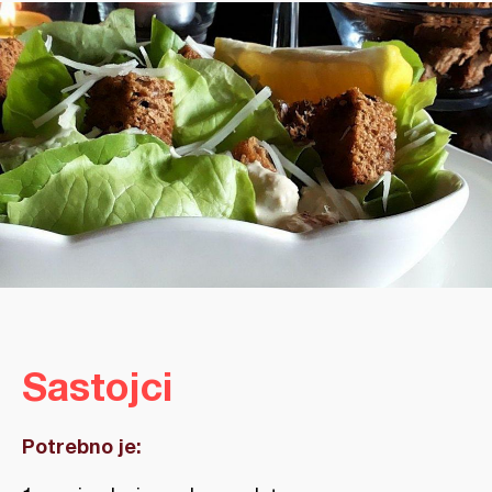
Sastojci
Potrebno je: