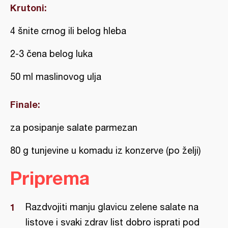
Krutoni:
4 šnite crnog ili belog hleba
2-3 čena belog luka
50 ml maslinovog ulja
Finale:
za posipanje salate parmezan
80 g tunjevine u komadu iz konzerve (po želji)
Priprema
Razdvojiti manju glavicu zelene salate na
listove i svaki zdrav list dobro isprati pod