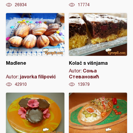
26934
17774
Madlene
Kolač s višnjama
Соња
Autor:
javorka filipović
Стевановић
Autor:
42910
13979