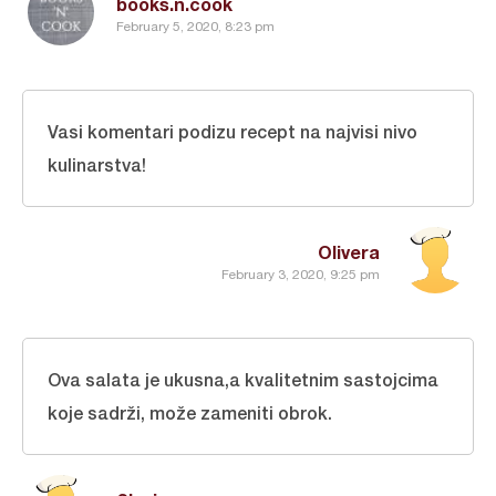
books.n.cook
February 5, 2020, 8:23 pm
Vasi komentari podizu recept na najvisi nivo
kulinarstva!
Olivera
February 3, 2020, 9:25 pm
Ova salata je ukusna,a kvalitetnim sastojcima
koje sadrži, može zameniti obrok.