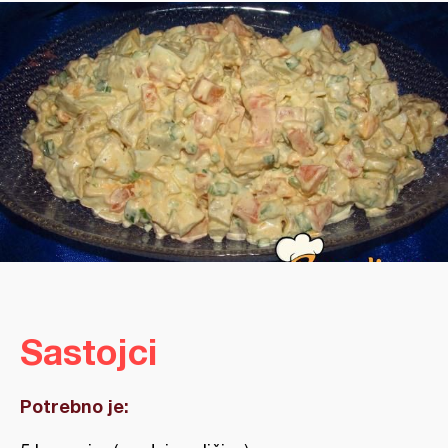
Sastojci
Potrebno je: