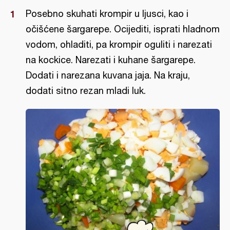
Posebno skuhati krompir u ljusci, kao i
očišćene šargarepe. Ocijediti, isprati hladnom
vodom, ohladiti, pa krompir oguliti i narezati
na kockice. Narezati i kuhane šargarepe.
Dodati i narezana kuvana jaja. Na kraju,
dodati sitno rezan mladi luk.