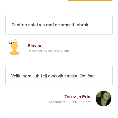
Zasitna salata,a može zameniti obrok.
Slavica
December 28, 2020, 6:34 am
Veliki sam ljubitelj ovakvih salata! Odlična
Terezija Erić
December 27, 2020, 8:14 am