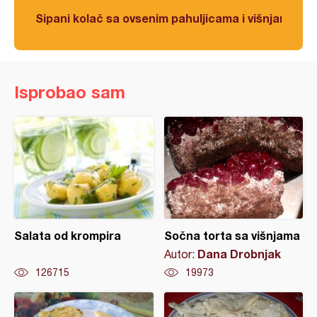
Sipani kolač sa ovsenim pahuljicama i višnjama
Isprobao sam
Salata od krompira
Sočna torta sa višnjama
Dana Drobnjak
Autor:
126715
19973