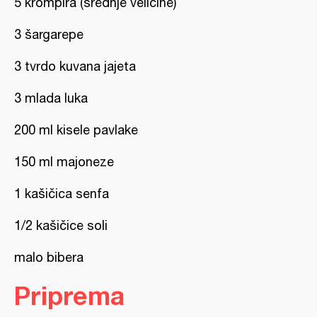
5 krompira (srednje veličine)
3 šargarepe
3 tvrdo kuvana jajeta
3 mlada luka
200 ml kisele pavlake
150 ml majoneze
1 kašičica senfa
1/2 kašičice soli
malo bibera
Priprema