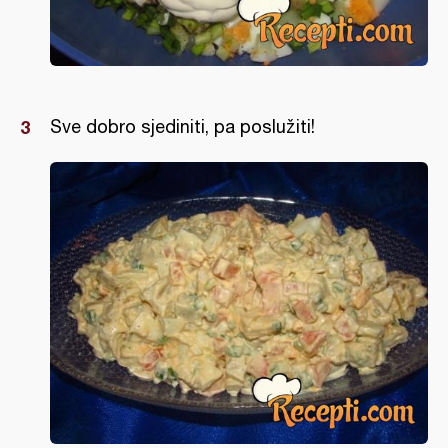
Sve dobro sjediniti, pa poslužiti!