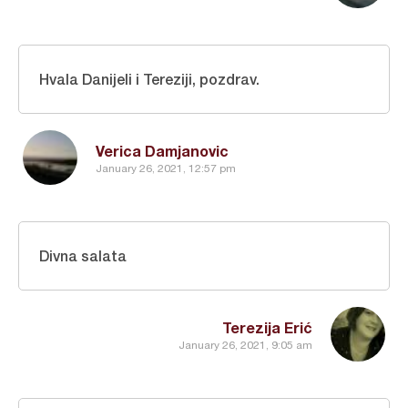
Hvala Danijeli i Tereziji, pozdrav.
Verica Damjanovic
January 26, 2021, 12:57 pm
Divna salata
Terezija Erić
January 26, 2021, 9:05 am