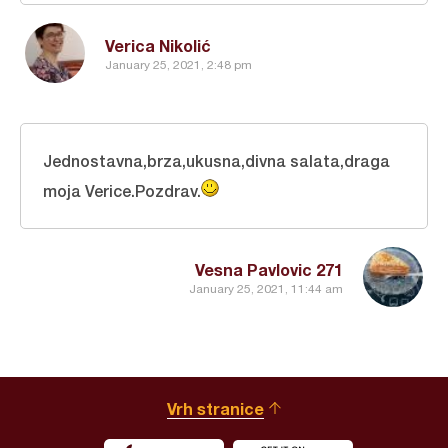
Verica Nikolić
January 25, 2021, 2:48 pm
Jednostavna,brza,ukusna,divna salata,draga
moja Verice.Pozdrav.
Vesna Pavlovic 271
January 25, 2021, 11:44 am
Vrh stranice