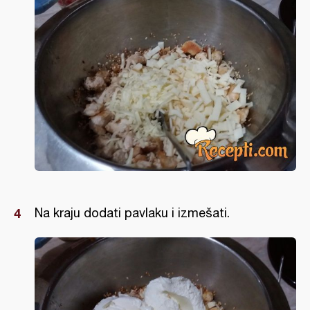
Na kraju dodati pavlaku i izmešati.