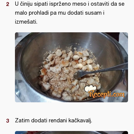
U činiju sipati isprženo meso i ostaviti da se
malo prohladi pa mu dodati susam i
izmešati.
Zatim dodati rendani kačkavalj.