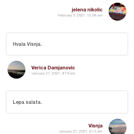
jelena nikolic
February 3, 2021, 12:08 am
Hvala Visnja.
Verica Damjanovic
January 27, 2021, 9:19 am
Lepa salata.
Visnja
January 27, 2021, 8:13 am