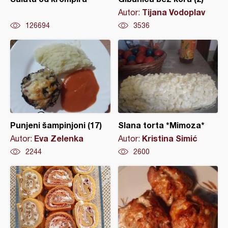
Tijana Vodoplav
Autor:
126694
3536
Punjeni šampinjoni (17)
Slana torta *Mimoza*
Eva Zelenka
Kristina Simić
Autor:
Autor:
2244
2600