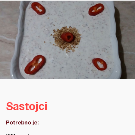
Sastojci
Potrebno je: