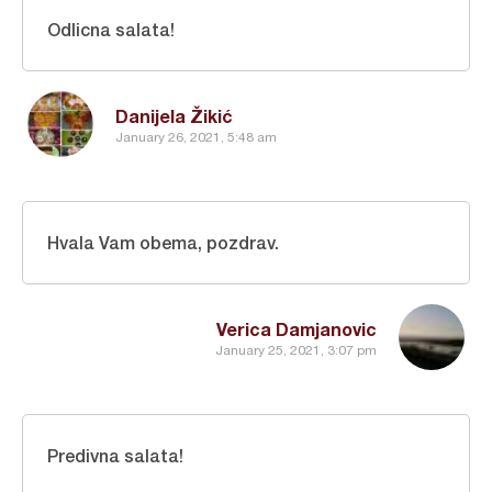
Odlicna salata!
Danijela Žikić
January 26, 2021, 5:48 am
Hvala Vam obema, pozdrav.
Verica Damjanovic
January 25, 2021, 3:07 pm
Predivna salata!