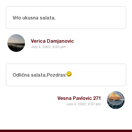
Vrlo ukusna salata.
Verica Damjanovic
July 4, 2022, 8:25 pm
Odlična salata.Pozdrav.
Vesna Pavlovic 271
July 4, 2022, 2:07 pm