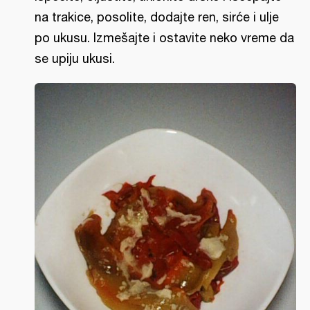
na trakice, posolite, dodajte ren, sirće i ulje
po ukusu. Izmešajte i ostavite neko vreme da
se upiju ukusi.