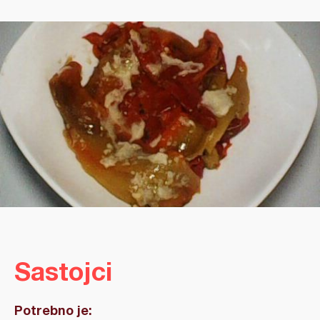
Sastojci
Potrebno je: