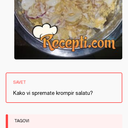
SAVET
Kako vi spremate krompir salatu?
TAGOVI