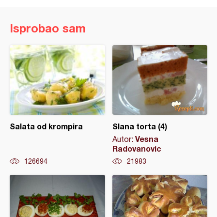
Isprobao sam
Salata od krompira
Slana torta (4)
Vesna
Autor:
Radovanovic
126694
21983