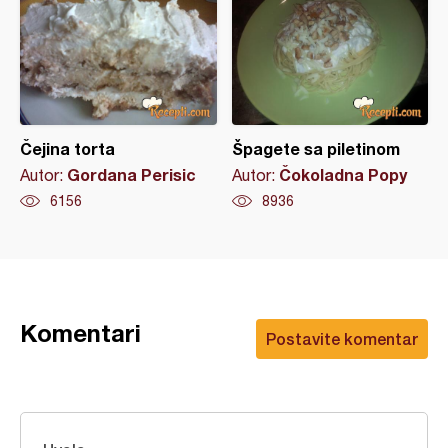
Čejina torta
Špagete sa piletinom
Gordana Perisic
Čokoladna Popy
Autor:
Autor:
6156
8936
Komentari
Postavite komentar