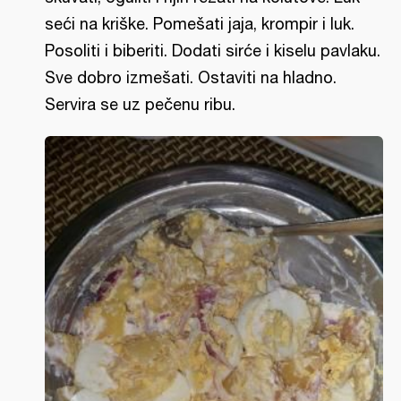
seći na kriške. Pomešati jaja, krompir i luk.
Posoliti i biberiti. Dodati sirće i kiselu pavlaku.
Sve dobro izmešati. Ostaviti na hladno.
Servira se uz pečenu ribu.