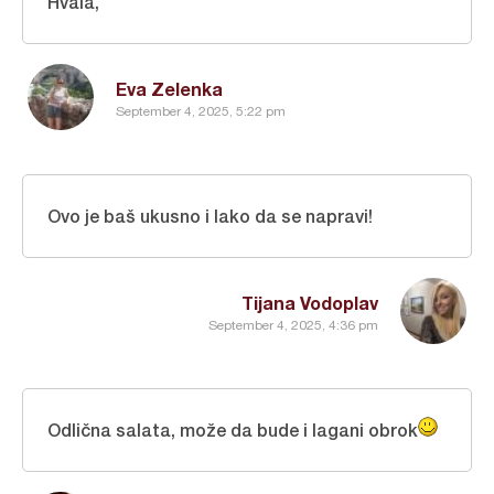
Hvala,
Eva Zelenka
September 4, 2025, 5:22 pm
Ovo je baš ukusno i lako da se napravi!
Tijana Vodoplav
September 4, 2025, 4:36 pm
Odlična salata, može da bude i lagani obrok