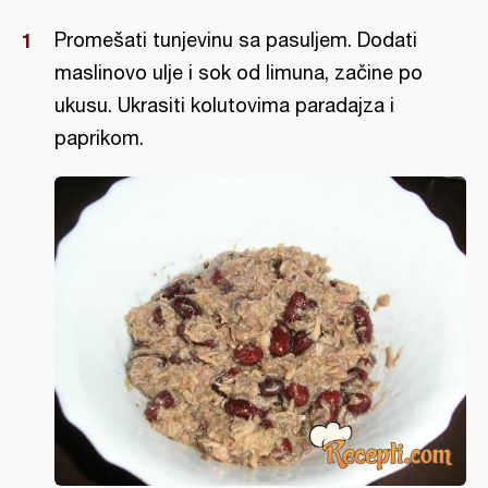
Promešati tunjevinu sa pasuljem. Dodati
maslinovo ulje i sok od limuna, začine po
ukusu. Ukrasiti kolutovima paradajza i
paprikom.