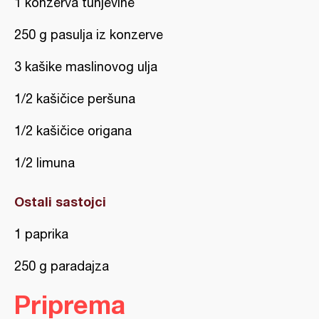
1 konzerva tunjevine
250 g pasulja iz konzerve
3 kašike maslinovog ulja
1/2 kašičice peršuna
1/2 kašičice origana
1/2 limuna
Ostali sastojci
1 paprika
250 g paradajza
Priprema