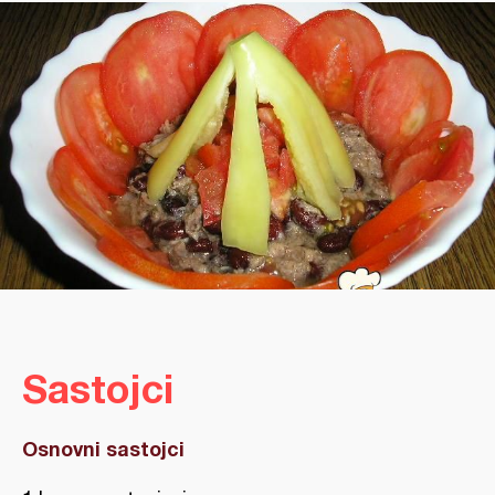
Sastojci
Osnovni sastojci