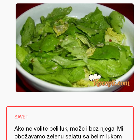
SAVET
Ako ne volite beli luk, može i bez njega. Mi
obožavamo zelenu salatu sa belim lukom