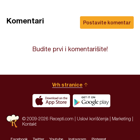
Komentari
Postavite komentar
Budite prvi i komentarišite!
Vrh stranice
© 2009-2026 Recepti.com |
Uslovi korišćenja
|
Marketing
|
Kontakt
Facebook
Twitter
Youtube
Instagram
Pinterest