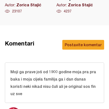
Zorica Stajić
Zorica Stajić
Autor:
Autor:
23107
4237
Komentari
Postavite komentar
Moji ga prave još od 1900 godine moja pra pra
baka i moja cijela familija ga i dan danas
koristi neki nikad nisu čuli ali je original sos fin
uz sve