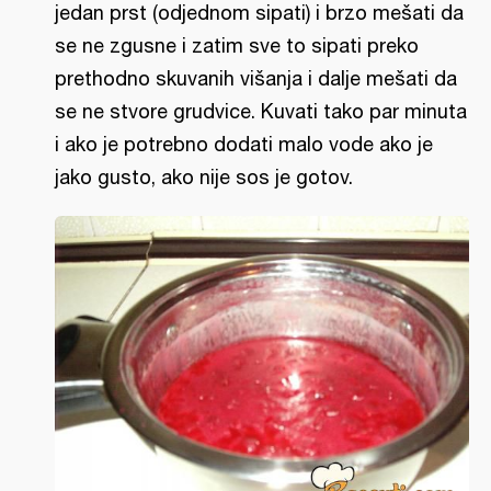
jedan prst (odjednom sipati) i brzo mešati da
se ne zgusne i zatim sve to sipati preko
prethodno skuvanih višanja i dalje mešati da
se ne stvore grudvice. Kuvati tako par minuta
i ako je potrebno dodati malo vode ako je
jako gusto, ako nije sos je gotov.