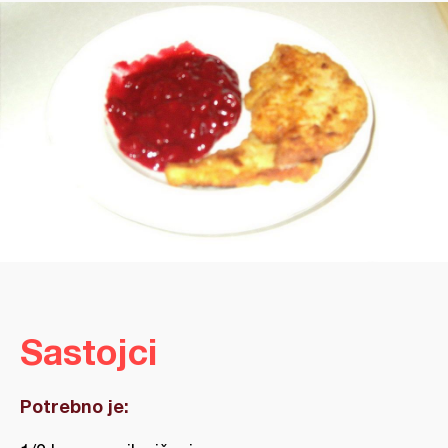
Sastojci
Potrebno je: