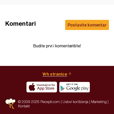
Komentari
Postavite komentar
Budite prvi i komentarišite!
Vrh stranice
© 2009-2026 Recepti.com |
Uslovi korišćenja
|
Marketing
|
Kontakt