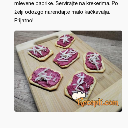
mlevene paprike. Servirajte na krekerima. Po
želji odozgo narendajte malo kačkavalja.
Prijatno!