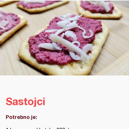
Sastojci
Potrebno je: