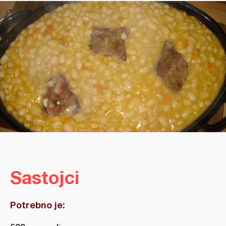
Sastojci
Potrebno je: