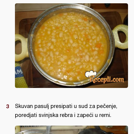
Skuvan pasulj presipati u sud za pečenje,
poredjati svinjska rebra i zapeći u rerni.