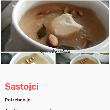
Sastojci
Potrebno je: