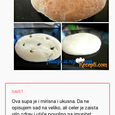
SAVET
Ova supa je i mirisna i ukusna. Da ne
opisujem sad na veliko, ali celer je zaista
vrlo zdrav i utiče povoljno na imunitet.