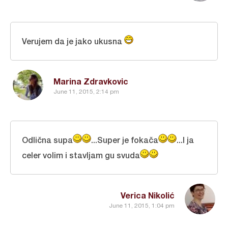
Verujem da je jako ukusna
Marina Zdravkovic
June 11, 2015, 2:14 pm
Odlična supa
...Super je fokača
...I ja
celer volim i stavljam gu svuda
Verica Nikolić
June 11, 2015, 1:04 pm