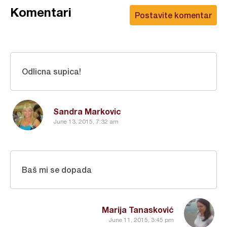
Komentari
Postavite komentar
Odlicna supica!
Sandra Markovic
June 13, 2015, 7:32 am
Baš mi se dopada
Marija Tanasković
June 11, 2015, 3:45 pm