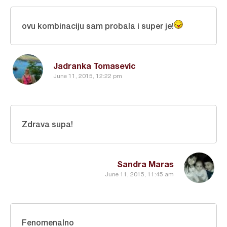
ovu kombinaciju sam probala i super je!
Jadranka Tomasevic
June 11, 2015, 12:22 pm
Zdrava supa!
Sandra Maras
June 11, 2015, 11:45 am
Fenomenalno