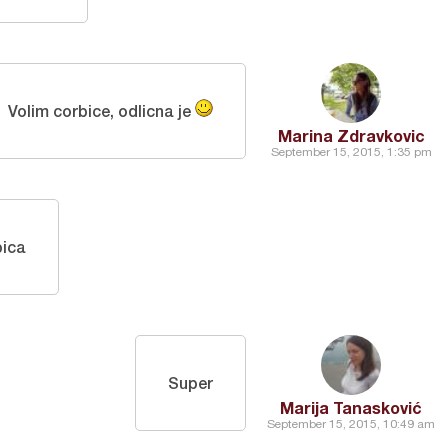
Volim corbice, odlicna je
Marina Zdravkovic
September 15, 2015, 1:35 pm
bica
Super
Marija Tanasković
September 15, 2015, 10:49 am