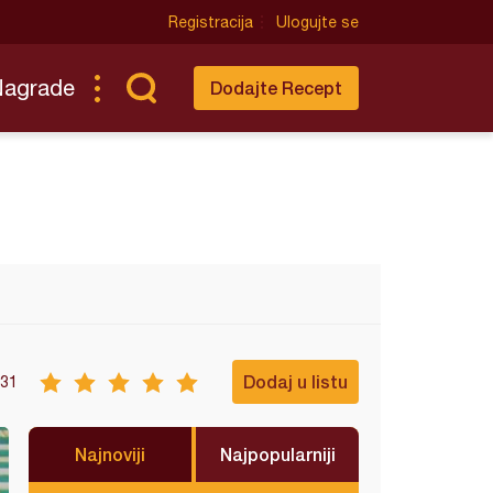
Registracija
Ulogujte se
Nagrade
Dodajte Recept
Dodaj u listu
31
Najnoviji
Najpopularniji