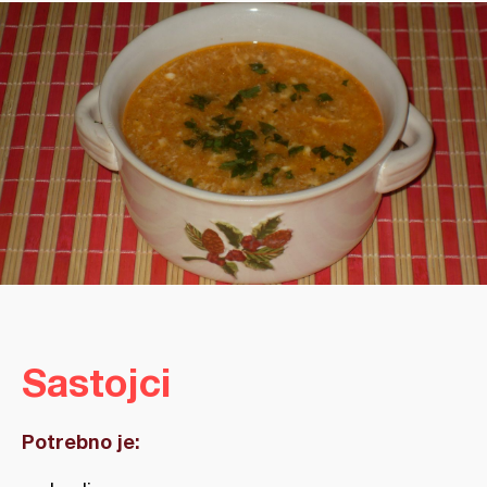
Sastojci
Potrebno je: