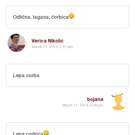
Odlična, lagana, čorbica
Verica Nikolić
March 17, 2016, 5:51 pm
Lepa corba
bojana
March 17, 2016, 3:06 pm
Lepa corbica