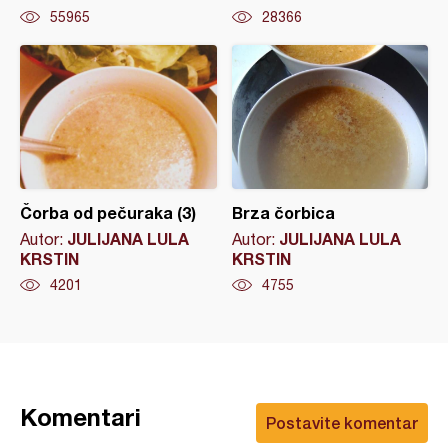
55965
28366
Čorba od pečuraka (3)
Brza čorbica
JULIJANA LULA
JULIJANA LULA
Autor:
Autor:
KRSTIN
KRSTIN
4201
4755
Komentari
Postavite komentar