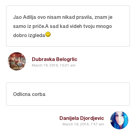
Jao Adilja ovo nisam nikad pravila, znam je
samo iz priče.A sad kad videh tvoju mnogo
dobro izgleda
Dubravka Belogrlic
March 18, 2016, 10:21 am
Odlicna corba
Danijela Djordjevic
March 18, 2016, 7:47 am