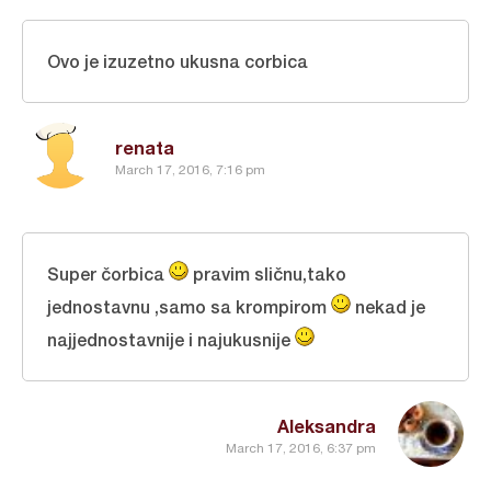
Ovo je izuzetno ukusna corbica
renata
March 17, 2016, 7:16 pm
Super čorbica
pravim sličnu,tako
jednostavnu ,samo sa krompirom
nekad je
najjednostavnije i najukusnije
Aleksandra
March 17, 2016, 6:37 pm