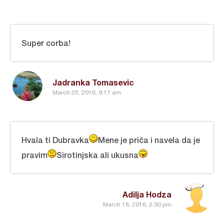
Super corba!
Jadranka Tomasevic
March 25, 2016, 9:17 am
Hvala ti Dubravka
Mene je priča i navela da je
pravim
Sirotinjska ali ukusna
Adilja Hodza
March 18, 2016, 2:30 pm