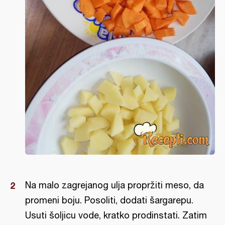
Na malo zagrejanog ulja propržiti meso, da
promeni boju. Posoliti, dodati šargarepu.
Usuti šoljicu vode, kratko prodinstati. Zatim