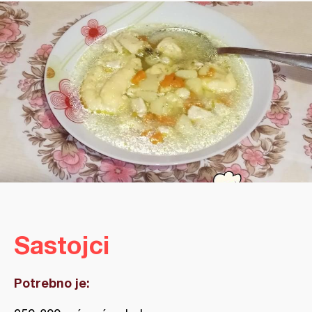
Sastojci
Potrebno je: