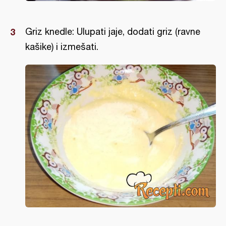
Griz knedle: Ulupati jaje, dodati griz (ravne
kašike) i izmešati.