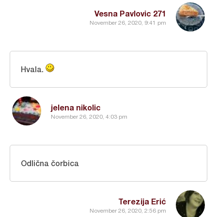
Vesna Pavlovic 271
November 26, 2020, 9:41 pm
Hvala.
jelena nikolic
November 26, 2020, 4:03 pm
Odlična čorbica
Terezija Erić
November 26, 2020, 2:56 pm