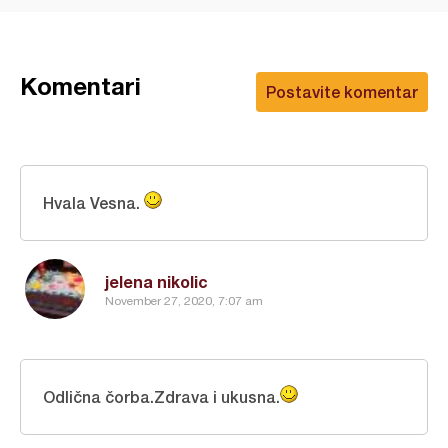
Komentari
Postavite komentar
Hvala Vesna.
jelena nikolic
November 27, 2020, 7:07 am
Odlična čorba.Zdrava i ukusna.