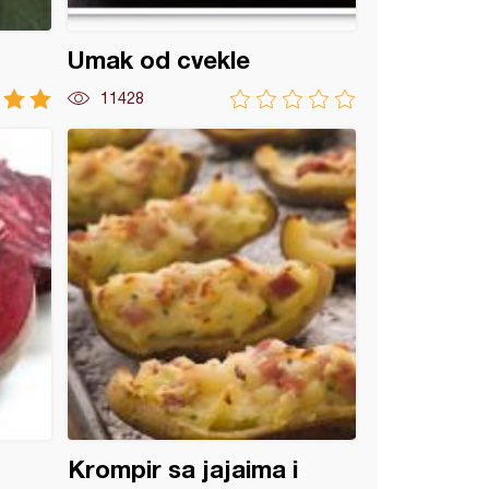
Umak od cvekle
11428
Krompir sa jajaima i