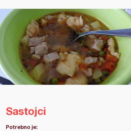
Sastojci
Potrebno je: