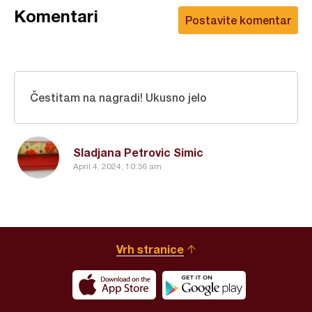
Komentari
Postavite komentar
Čestitam na nagradi! Ukusno jelo
Sladjana Petrovic Simic
April 4, 2024, 10:36 am
Vrh stranice